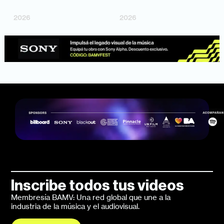
Bosco Cabello)
Larrosa, Ripbort)
2026
2026
Inscribe todos tus videos
Membresía BAMV: Una red global que une a la
industria de la música y el audiovisual.