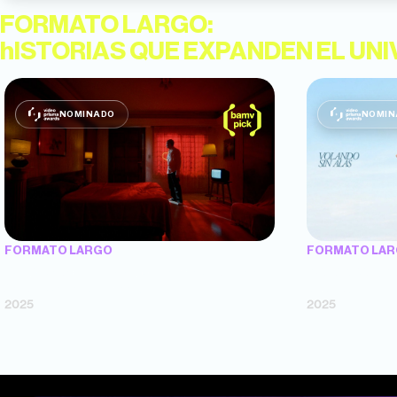
FORMATO LARGO:
hISTORIAS QUE EXPANDEN EL UNI
NOMINADO
NOMIN
FORMATO LARGO
FORMATO LA
"Mi año gótico" — Emmanuel Horvilleur (dir. Belen
"VOLANDO SIN A
Asad, Eugenio Chiavassa)
Cabred)
2025
2025