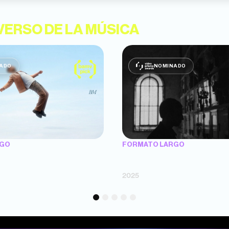
VERSO DE LA MÚSICA
ADO
NOMINADO
RGO
FORMATO LARGO
LAS" — BM (dir. Federico
"ILUSION SUPERSPORT" — Wos (di
Vignale)
2025
1
2
3
4
5