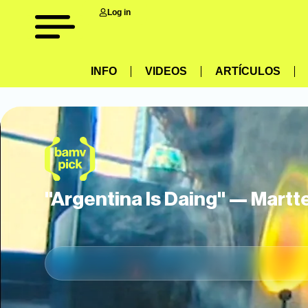
Log in
INFO
VIDEOS
ARTÍCULOS
"Argentina Is Daing" — Martte