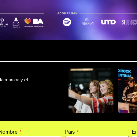
a música y el
Nombre
País
E