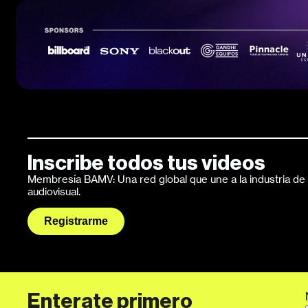
Inscribe todos tus videos
Membresía BAMV: Una red global que une a la industria de l
audiovisual.
Registrarme
Enterate primero