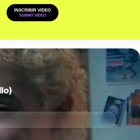
INSCRIBIR VIDEO
lo)