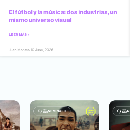
El fútbol y la música: dos industrias, un
mismo universo visual
LEER MÁS »
Juan Montes
10 June, 2026
NOMINADO
N