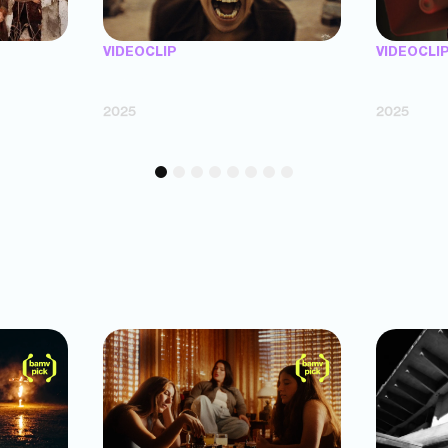
VIDEOCLIP
VIDEOCLI
n León (dir.
"Bajo de la piel" — Milo J (dir. Teresa
"‎Rojo Profu
Carril)
Noduerm0)
2025
2025
1
2
3
4
5
6
7
8