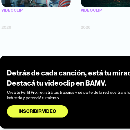
VIDEOCLIP
VIDEOCLIP
"Argentina Is Daing" — Marttein (dir.
"TENEMOS PIEL" — Saramala
Mutti Valentín, Bosco Cabello)
Cruz Larrosa, Ripbort)
2026
2026
Detrás de cada canción, está tu mira
Destacá tu videoclip en BAMV.
Creá tu Perfil Pro, registrá tus trabajos y sé parte de la red que transf
industria y potenciá tu talento.
INSCRIBIR VIDEO