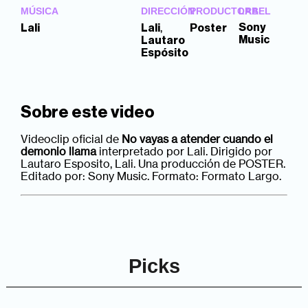
MÚSICA
DIRECCIÓN
PRODUCTORA
LABEL
,
Sony
Lali
Lali
Poster
Music
Lautaro
Espósito
Sobre este video
Videoclip oficial de
No vayas a atender cuando el
demonio llama
interpretado por Lali. Dirigido por
Lautaro Esposito, Lali. Una producción de POSTER.
Editado por: Sony Music. Formato: Formato Largo.
Picks