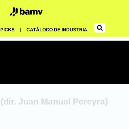
PICKS
CATÁLOGO DE INDUSTRIA
(dir. Juan Manuel Pereyra)