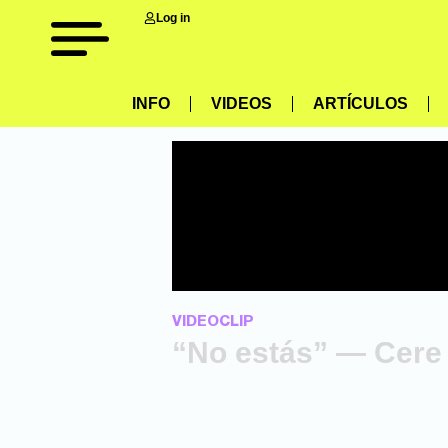
Log in
INFO
VIDEOS
ARTÍCULOS
VIDEOCLIP
“No estás” — Cere 