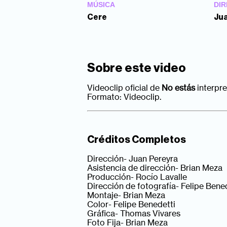
MÚSICA
DIR
Cere
Jua
Sobre este video
Videoclip oficial de
No estás
interpre
Formato: Videoclip.
Créditos Completos
Dirección- Juan Pereyra
Asistencia de dirección- Brian Meza
Producción- Rocío Lavalle
Dirección de fotografía- Felipe Bene
Montaje- Brian Meza
Color- Felipe Benedetti
Gráfica- Thomas Vivares
Foto Fija- Brian Meza