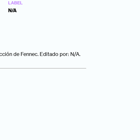
LABEL
N/A
cción de Fennec. Editado por: N/A.