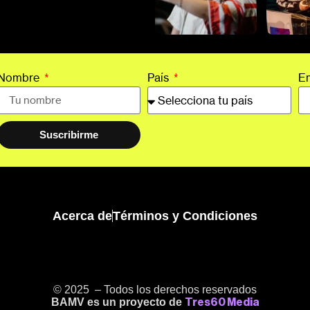
Nombre
País
E
Suscribirme
Acerca de
Términos y Condiciones
© 2025 – Todos los derechos reservados
BAMV es un proyecto de
Tres60 Media