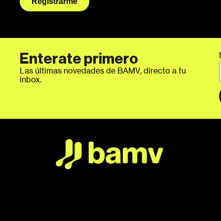
Registrarme
Enterate primero
Las últimas novedades de BAMV, directo a tu
inbox.