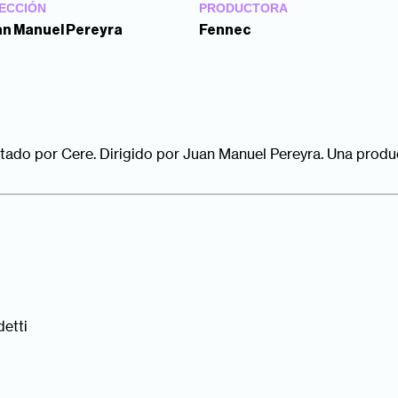
ECCIÓN
PRODUCTORA
n Manuel Pereyra
Fennec
tado por Cere. Dirigido por Juan Manuel Pereyra. Una produ
detti