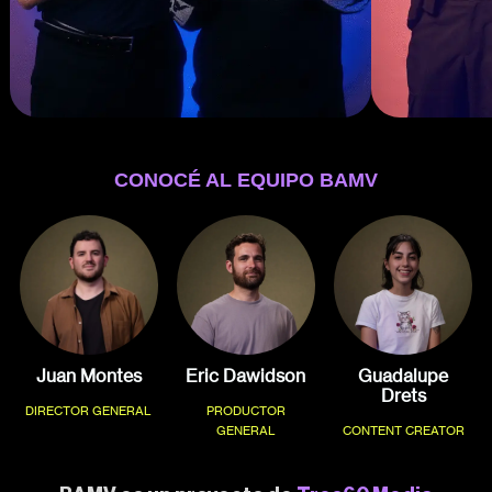
CONOCÉ AL EQUIPO BAMV
Juan Montes
Eric Dawidson
Guadalupe
Drets
DIRECTOR GENERAL
PRODUCTOR
GENERAL
CONTENT CREATOR