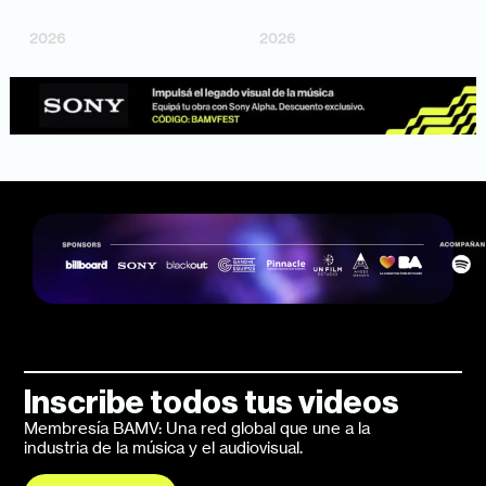
Bosco Cabello)
Larrosa, Ripbort)
2026
2026
Inscribe todos tus videos
Membresía BAMV: Una red global que une a la
industria de la música y el audiovisual.