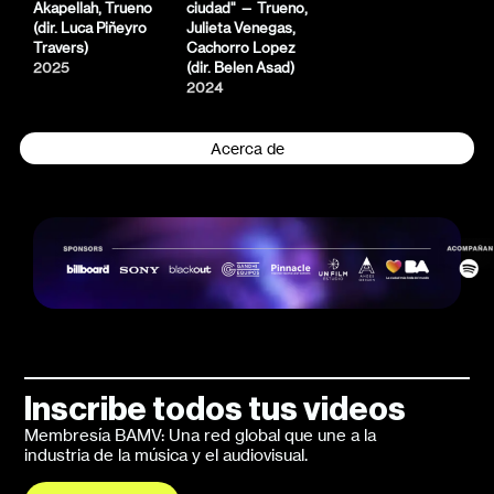
Akapellah, Trueno
ciudad" — Trueno,
(dir. Luca Piñeyro
Julieta Venegas,
Travers)
Cachorro Lopez
2025
(dir. Belen Asad)
2024
Acerca de
Inscribe todos tus videos
Membresía BAMV: Una red global que une a la
industria de la música y el audiovisual.