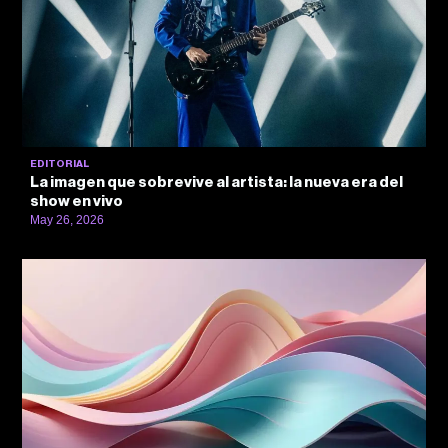
EDITORIAL
La imagen que sobrevive al artista: la nueva era del
show en vivo
May 26, 2026