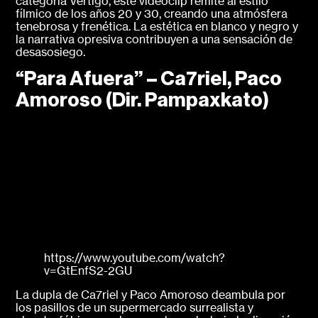
categoría Vértigo, este videoclip remite al estilo
fílmico de los años 20 y 30, creando una atmósfera
tenebrosa y frenética. La estética en blanco y negro y
la narrativa opresiva contribuyen a una sensación de
desasosiego.
“Para Afuera” – Ca7riel, Paco
Amoroso (Dir. Pampaxkato)
https://www.youtube.com/watch?
v=GtEnfS2-2GU
La dupla de Ca7riel y Paco Amoroso deambula por
los pasillos de un supermercado surrealista y