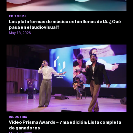
EDITORIAL
Las plataformas de música están llenas de IA. ¿Qué
pasa en el audiovisual?
May 18, 2026
INDUSTRIA
Video Prisma Awards – 7ma edición: Lista completa
de ganadores