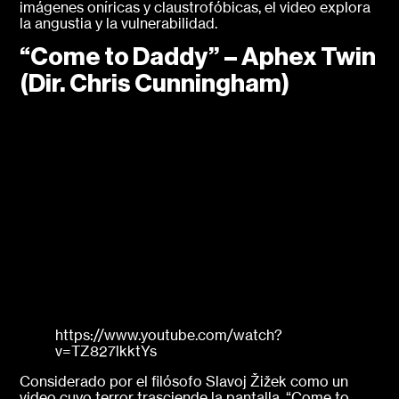
imágenes oníricas y claustrofóbicas, el video explora
la angustia y la vulnerabilidad.
“Come to Daddy” – Aphex Twin
(Dir. Chris Cunningham)
https://www.youtube.com/watch?
v=TZ827lkktYs
Considerado por el filósofo Slavoj Žižek como un
video cuyo terror trasciende la pantalla, “Come to