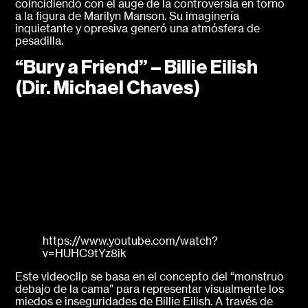
coincidiendo con el auge de la controversia en torno
a la figura de Marilyn Manson. Su imaginería
inquietante y opresiva generó una atmósfera de
pesadilla.
“Bury a Friend” – Billie Eilish
(Dir. Michael Chaves)
https://www.youtube.com/watch?
v=HUHC9tYz8ik
Este videoclip se basa en el concepto del “monstruo
debajo de la cama” para representar visualmente los
miedos e inseguridades de Billie Eilish. A través de