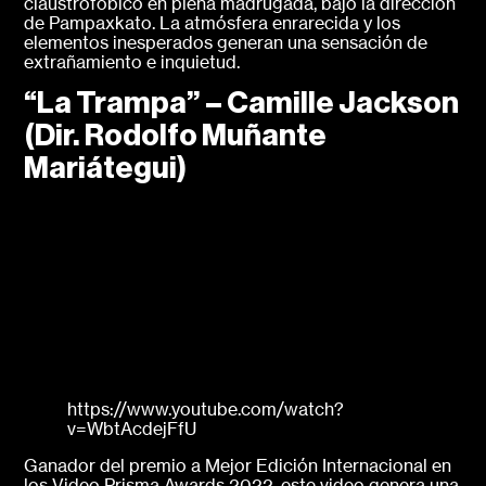
claustrofóbico en plena madrugada, bajo la dirección
de Pampaxkato. La atmósfera enrarecida y los
elementos inesperados generan una sensación de
extrañamiento e inquietud.
“La Trampa” – Camille Jackson
(Dir. Rodolfo Muñante
Mariátegui)
https://www.youtube.com/watch?
v=WbtAcdejFfU
Ganador del premio a Mejor Edición Internacional en
los Video Prisma Awards 2022, este video genera una