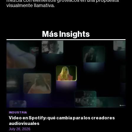
visualmente llamativa.
Más Insights
INDUSTRIA
Video en Spotify: qué cambia para los creadores
audiovisuales
July 26, 2026