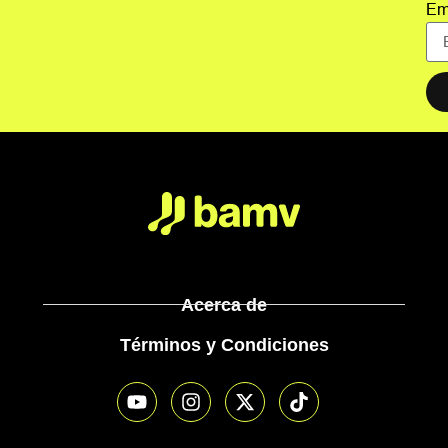
Em
Acerca de
Términos y Condiciones