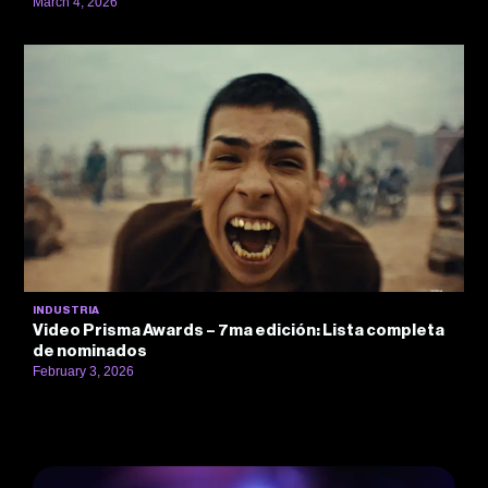
March 4, 2026
INDUSTRIA
Video Prisma Awards – 7ma edición: Lista completa
de nominados
February 3, 2026