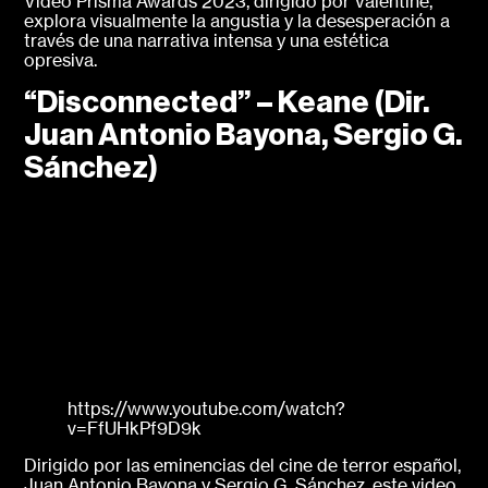
Video Prisma Awards 2023, dirigido por Valentine,
explora visualmente la angustia y la desesperación a
través de una narrativa intensa y una estética
opresiva.
“Disconnected” – Keane (Dir.
Juan Antonio Bayona, Sergio G.
Sánchez)
https://www.youtube.com/watch?
v=FfUHkPf9D9k
Dirigido por las eminencias del cine de terror español,
Juan Antonio Bayona y Sergio G. Sánchez, este video