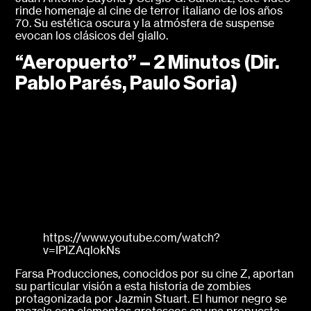
rinde homenaje al cine de terror italiano de los años
70. Su estética oscura y la atmósfera de suspense
evocan los clásicos del giallo.
“Aeropuerto” – 2 Minutos (Dir.
Pablo Parés, Paulo Soria)
https://www.youtube.com/watch?
v=IPIZAqlokNs
Farsa Producciones, conocidos por su cine Z, aportan
su particular visión a esta historia de zombies
protagonizada por Jazmín Stuart. El humor negro se
mezcla con elementos grotescos en una propuesta