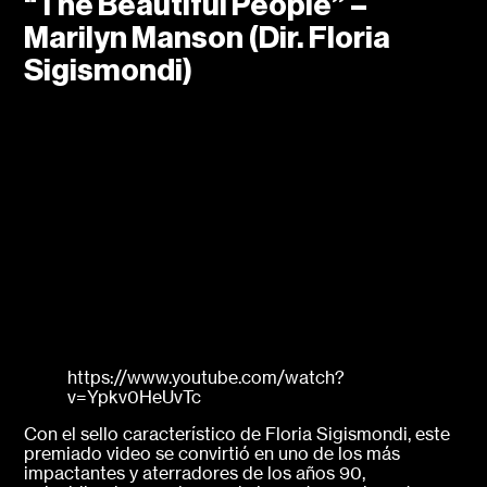
“The Beautiful People” –
Marilyn Manson (Dir. Floria
Sigismondi)
https://www.youtube.com/watch?
v=Ypkv0HeUvTc
Con el sello característico de Floria Sigismondi, este
premiado video se convirtió en uno de los más
impactantes y aterradores de los años 90,