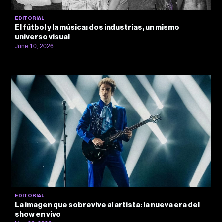
EDITORIAL
El fútbol y la música: dos industrias, un mismo
universo visual
June 10, 2026
EDITORIAL
La imagen que sobrevive al artista: la nueva era del
show en vivo