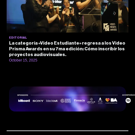
EDITORIAL
La categoría «Video Estudiante» regresa a los Video
Prisma Awards en su 7ma edición: Cómo inscribir los
proyectos audiovisuales.
October 15, 2025