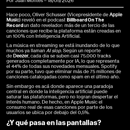
Por Juan Montes – 18/05/2026
Hace poco, Oliver Schusser (Vicepresidente de
Apple
Music
) reveló en el podcast
Billboard On The
un dato revelador: más de un tercio de las
Record
canciones que recibe la plataforma están creadas en
un 100% con Inteligencia Artificial.
La música en streaming se está inundando de lo que
muchos ya llaman
AI slop
. Según un reporte
de
Deezer
, cada día se suben casi 75.000 tracks
generados completamente por IA, lo que representa
el 44% de todas sus novedades mensuales. Spotify
por su parte, tuvo que eliminar más de 75 millones de
canciones catalogadas como spam en el último año.
Sin embargo es acá donde aparece una paradoja
central en donde la inteligencia artificial puede
saturar las plataformas, pero no logran despertar el
interés humano. De hecho, en Apple Music el
consumo real de esas canciones por parte de los
usuarios se ubica por debajo del 0,5%.
¿Y qué pasa en las pantallas?