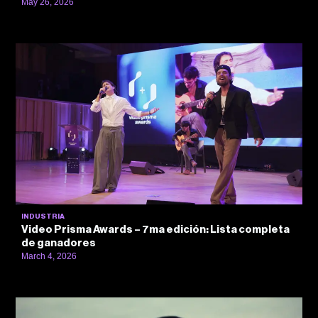
May 26, 2026
INDUSTRIA
Video Prisma Awards – 7ma edición: Lista completa
de ganadores
March 4, 2026