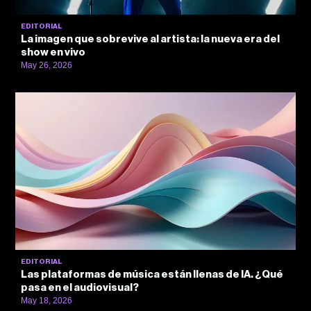
EDITORIAL
La imagen que sobrevive al artista: la nueva era del
show en vivo
May 26, 2026
EDITORIAL
Las plataformas de música están llenas de IA. ¿Qué
pasa en el audiovisual?
May 18, 2026