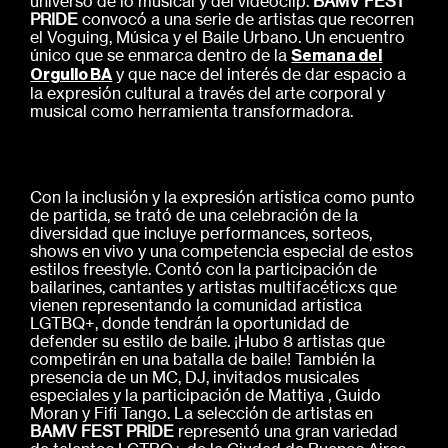
universo de lo musical y del videoclip.
BAMV FEST
PRIDE
convocó a una serie de artistas que recorren
el Voguing, Música y el Baile Urbano. Un encuentro
único que se enmarca dentro de la
Semana del
y que nace del interés de dar espacio a
Orgullo BA
la expresión cultural a través del arte corporal y
musical como herramienta transformadora.
Con la inclusión y la expresión artística como punto
de partida, se trató de una celebración de la
diversidad que incluye performances, sorteos,
shows en vivo y una competencia especial de estos
estilos freestyle. Contó con la participación de
bailarines, cantantes y artistas multifacéticxs que
vienen representando la comunidad artística
LGTBQ+, donde tendrán la oportunidad de
defender su estilo de baile. ¡Hubo 8 artistas que
competirán en una batalla de baile! También la
presencia de un MC, DJ, invitados musicales
especiales y la participación de Mattiya , Guido
Moran y Fifi Tango. La selección de artistas en
BAMV FEST PRIDE
representó una gran variedad