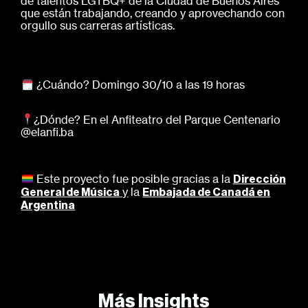
de talentos LGTBQ+ de la Ciudad de Buenos Aires
que están trabajando, creando y aprovechando con
orgullo sus carreras artísticas.
¿Cuándo? Domingo 30/10 a las 19 horas
¿Dónde? En el Anfiteatro del Parque Centenario
@elanfi.ba
Este proyecto fue posible gracias a la
Dirección
y
la
General de Música
Embajada de Canadá en
Argentina
Más Insights