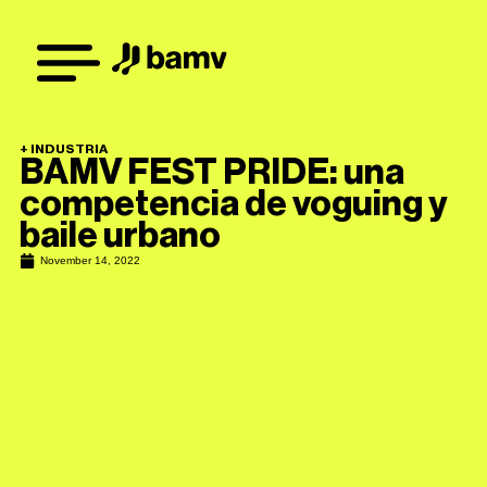
+
INDUSTRIA
BAMV FEST PRIDE: una
competencia de voguing y
baile urbano
November 14, 2022