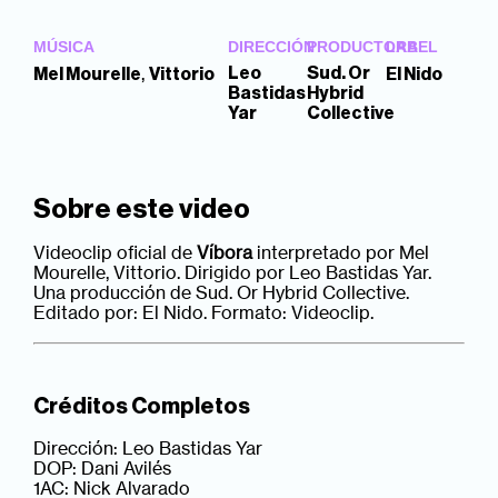
MÚSICA
DIRECCIÓN
PRODUCTORA
LABEL
,
Leo
Sud. Or
Mel Mourelle
Vittorio
El Nido
Bastidas
Hybrid
Yar
Collective
Sobre este video
Videoclip oficial de
Víbora
interpretado por Mel
Mourelle, Vittorio. Dirigido por Leo Bastidas Yar.
Una producción de Sud. Or Hybrid Collective.
Editado por: El Nido. Formato: Videoclip.
Créditos Completos
Dirección: Leo Bastidas Yar
DOP: Dani Avilés
1AC: Nick Alvarado