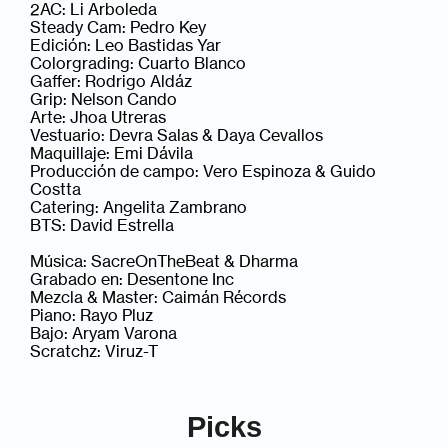
2AC: Li Arboleda
Steady Cam: Pedro Key
Edición: Leo Bastidas Yar
Colorgrading: Cuarto Blanco
Gaffer: Rodrigo Aldáz
Grip: Nelson Cando
Arte: Jhoa Utreras
Vestuario: Devra Salas & Daya Cevallos
Maquillaje: Emi Dávila
Producción de campo: Vero Espinoza & Guido
Costta
Catering: Angelita Zambrano
BTS: David Estrella
Música: SacreOnTheBeat & Dharma
Grabado en: Desentone Inc
Mezcla & Master: Caimán Récords
Piano: Rayo Pluz
Bajo: Aryam Varona
Scratchz: Viruz-T
Picks