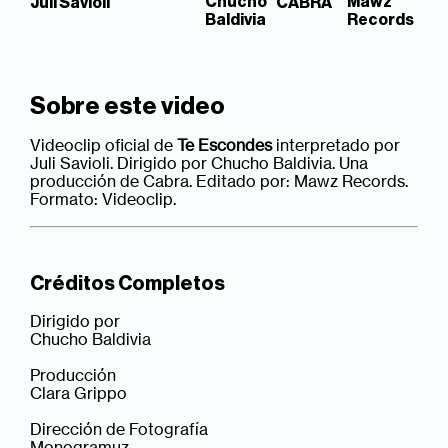
Chucho
Mawz
Juli Savioli
CABRA
Baldivia
Records
Sobre este video
Videoclip oficial de
Te Escondes
interpretado por
Juli Savioli. Dirigido por Chucho Baldivia. Una
producción de Cabra. Editado por: Mawz Records.
Formato: Videoclip.
Créditos Completos
Dirigido por
Chucho Baldivia
Producción
Clara Grippo
Dirección de Fotografía
Monogramuz