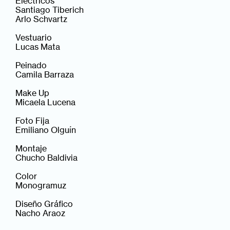
Eléctricos
Santiago Tiberich
Arlo Schvartz
Vestuario
Lucas Mata
Peinado
Camila Barraza
Make Up
Micaela Lucena
Foto Fija
Emiliano Olguín
Montaje
Chucho Baldivia
Color
Monogramuz
Diseño Gráfico
Nacho Araoz