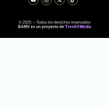
© 2025 – Todos los derechos reservados
BAMV es un proyecto de
Tres60 Media