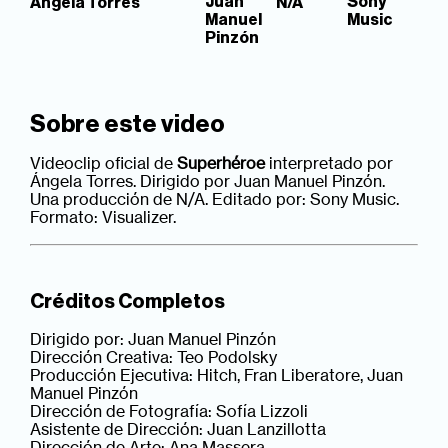
Juan
Sony
Ángela Torres
N/A
Manuel
Music
Pinzón
Sobre este video
Videoclip oficial de
Superhéroe
interpretado por
Ángela Torres. Dirigido por Juan Manuel Pinzón.
Una producción de N/A. Editado por: Sony Music.
Formato: Visualizer.
Créditos Completos
Dirigido por: Juan Manuel Pinzón
Dirección Creativa: Teo Podolsky
Producción Ejecutiva: Hitch, Fran Liberatore, Juan
Manuel Pinzón
Dirección de Fotografía: Sofía Lizzoli
Asistente de Dirección: Juan Lanzillotta
Dirección de Arte: Ana Massera