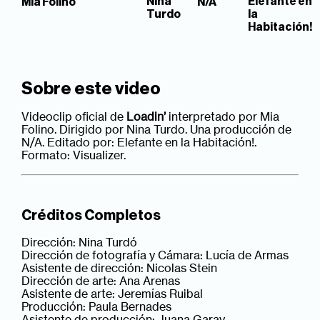
Nina
Elefante en
Mia Folino
N/A
Turdo
la
Habitación!
Sobre este video
Videoclip oficial de
Loadin’
interpretado por Mia
Folino. Dirigido por Nina Turdo. Una producción de
N/A. Editado por: Elefante en la Habitación!.
Formato: Visualizer.
Créditos Completos
Dirección: Nina Turdó
Dirección de fotografía y Cámara: Lucía de Armas
Asistente de dirección: Nicolas Stein
Dirección de arte: Ana Arenas
Asistente de arte: Jeremías Ruibal
Producción: Paula Bernades
Asistente de producción: Juana Garay