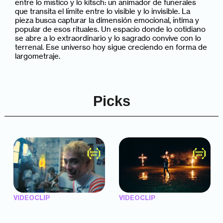
entre lo místico y lo kitsch: un animador de funerales
que transita el límite entre lo visible y lo invisible. La
pieza busca capturar la dimensión emocional, íntima y
popular de esos rituales. Un espacio donde lo cotidiano
se abre a lo extraordinario y lo sagrado convive con lo
terrenal. Ese universo hoy sigue creciendo en forma de
largometraje.
Picks
VIDEOCLIP
VIDEOCLIP
"Argentina Is Daing" —
"TENEMOS PIEL" —
Marttein (dir. Mutti Valentín,
Saramalacara (dir. Cruz