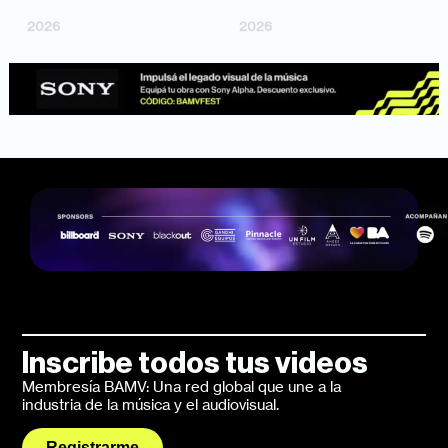
Bosco Cabello)
Larrosa, Ripbort)
2026
2026
Inscribe todos tus videos
Membresía BAMV: Una red global que une a la
industria de la música y el audiovisual.
Registrarme