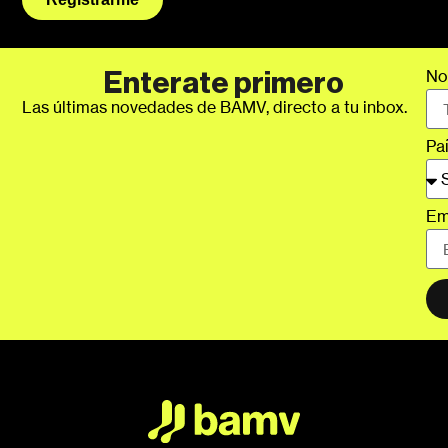
No
Enterate primero
Las últimas novedades de BAMV, directo a tu inbox.
Pa
Em