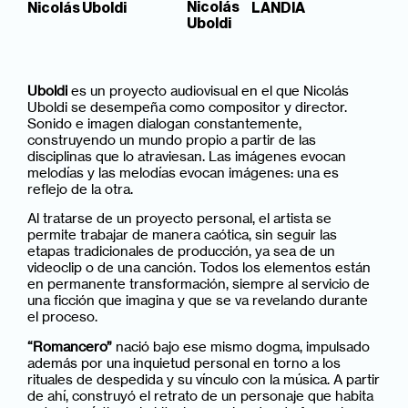
Nicolás
Nicolás Uboldi
LANDIA
Uboldi
Uboldi
es un proyecto audiovisual en el que Nicolás
Uboldi se desempeña como compositor y director.
Sonido e imagen dialogan constantemente,
construyendo un mundo propio a partir de las
disciplinas que lo atraviesan. Las imágenes evocan
melodías y las melodías evocan imágenes: una es
reflejo de la otra.
Al tratarse de un proyecto personal, el artista se
permite trabajar de manera caótica, sin seguir las
etapas tradicionales de producción, ya sea de un
videoclip o de una canción. Todos los elementos están
en permanente transformación, siempre al servicio de
una ficción que imagina y que se va revelando durante
el proceso.
“Romancero”
nació bajo ese mismo dogma, impulsado
además por una inquietud personal en torno a los
rituales de despedida y su vínculo con la música. A partir
de ahí, construyó el retrato de un personaje que habita