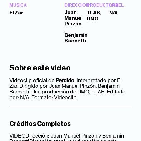
MÚSICA
DIRECCIÓN
PRODUCTORA
LABEL
,
Juan
El Zar
+LAB
N/A
Manuel
UMO
Pinzón
,
Benjamín
Baccetti
Sobre este video
Videoclip oficial de
Perdido
interpretado por El
Zar. Dirigido por Juan Manuel Pinzón, Benjamín
Baccetti. Una producción de UMO, +LAB. Editado
por: N/A. Formato: Videoclip.
Créditos Completos
VIDEODirección: Juan Manuel Pinzón y Benjamín