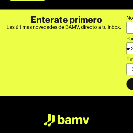
No
Enterate primero
Las últimas novedades de BAMV, directo a tu inbox.
Pa
Em