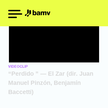
VIDEOCLIP
“Perdido ” — El Zar (dir. Juan
Manuel Pinzón, Benjamín
Baccetti)