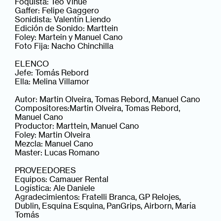
Foquista: Teo Vinué
Gaffer: Felipe Gaggero
Sonidista: Valentín Liendo
Edición de Sonido: Marttein
Foley: Martein y Manuel Cano
Foto Fija: Nacho Chinchilla
ELENCO
Jefe: Tomás Rebord
Ella: Melina Villamor
Autor: Martin Olveira, Tomas Rebord, Manuel Cano
Compositores:Martin Olveira, Tomas Rebord,
Manuel Cano
Productor: Marttein, Manuel Cano
Foley: Martin Olveira
Mezcla: Manuel Cano
Master: Lucas Romano
PROVEEDORES
Equipos: Camauer Rental
Logística: Ale Daniele
Agradecimientos: Fratelli Branca, GP Relojes,
Dublin, Esquina Esquina, PanGrips, Airborn, María
Tomás