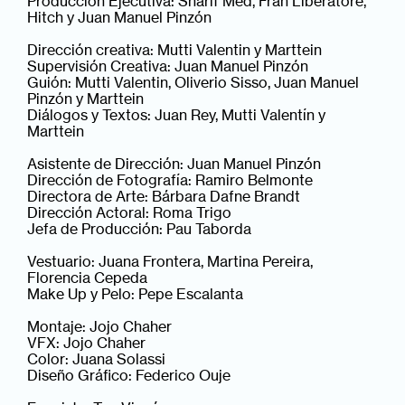
Producción Ejecutiva: Sharif Med, Fran Liberatore,
Hitch y Juan Manuel Pinzón
Dirección creativa: Mutti Valentin y Marttein
Supervisión Creativa: Juan Manuel Pinzón
Guión: Mutti Valentin, Oliverio Sisso, Juan Manuel
Pinzón y Marttein
Diálogos y Textos: Juan Rey, Mutti Valentín y
Marttein
Asistente de Dirección: Juan Manuel Pinzón
Dirección de Fotografía: Ramiro Belmonte
Directora de Arte: Bárbara Dafne Brandt
Dirección Actoral: Roma Trigo
Jefa de Producción: Pau Taborda
Vestuario: Juana Frontera, Martina Pereira,
Florencia Cepeda
Make Up y Pelo: Pepe Escalanta
Montaje: Jojo Chaher
VFX: Jojo Chaher
Color: Juana Solassi
Diseño Gráfico: Federico Ouje