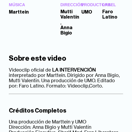
MÚSICA
DIRECCIÓN
PRODUCTORA
LABEL
Mutti
Faro
Marttein
UMO
Valentín
Latino
,
Anna
Bigio
Sobre este video
Videoclip oficial de
LA INTERVENCIÓN
interpretado por Marttein. Dirigido por Anna Bigio,
Mutti Valentín. Una producción de UMO. Editado
por: Faro Latino. Formato: Videoclip,Corto.
Créditos Completos
Una producción de Marttein y UMO
Dirección: Anna Bigio y Mutti Valentín