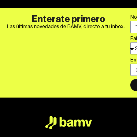
No
Enterate primero
Las últimas novedades de BAMV, directo a tu inbox.
Pa
Em