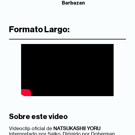
Barbazan
Formato Largo:
Sobre este video
Videoclip oficial de
NATSUKASHII YORU
interpretado por Saiko. Dirigido por Doberman,