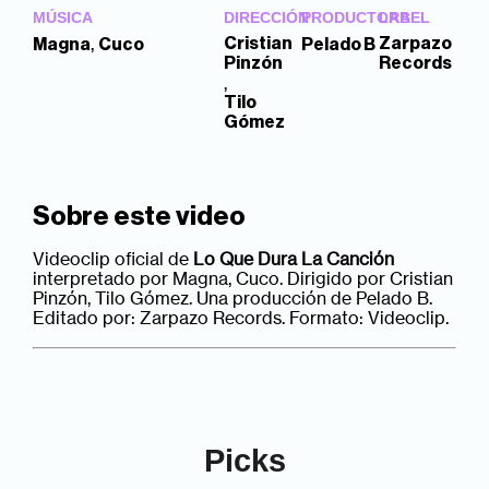
MÚSICA
DIRECCIÓN
PRODUCTORA
LABEL
,
Cristian
Zarpazo
Magna
Cuco
Pelado B
Pinzón
Records
,
Tilo
Gómez
Sobre este video
Videoclip oficial de
Lo Que Dura La Canción
interpretado por Magna, Cuco. Dirigido por Cristian
Pinzón, Tilo Gómez. Una producción de Pelado B.
Editado por: Zarpazo Records. Formato: Videoclip.
Picks