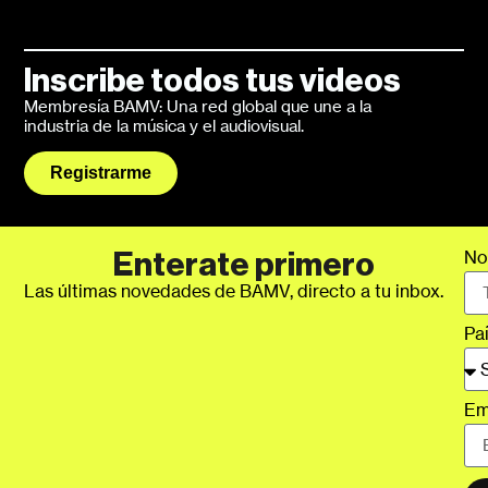
Inscribe todos tus videos
Membresía BAMV: Una red global que une a la
industria de la música y el audiovisual.
Registrarme
No
Enterate primero
Las últimas novedades de BAMV, directo a tu inbox.
Pa
Em