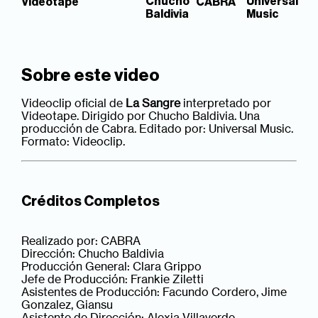
Chucho
Universal
Videotape
CABRA
Baldivia
Music
Sobre este video
Videoclip oficial de
La Sangre
interpretado por
Videotape. Dirigido por Chucho Baldivia. Una
producción de Cabra. Editado por: Universal Music.
Formato: Videoclip.
Créditos Completos
Realizado por: CABRA
Dirección: Chucho Baldivia
Producción General: Clara Grippo
Jefe de Producción: Frankie Ziletti
Asistentes de Producción: Facundo Cordero, Jime
Gonzalez, Giansu
Asistente de Dirección: Alexia Villaverde