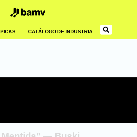
PICKS
CATÁLOGO DE INDUSTRIA
a Mentida” — Buski