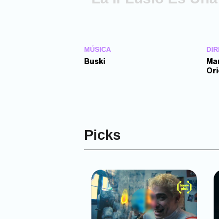
MÚSICA
DIR
Buski
Mar
Ori
Picks