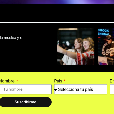
a música y el
Nombre
País
E
Suscribirme