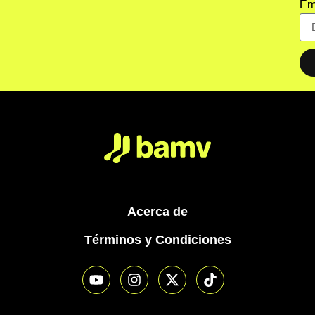
Em
Acerca de
Términos y Condiciones