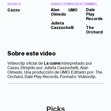
MÚSICA
DIRECCIÓN
PRODUCTORA
LABEL
Alan
Dale
Cazzu
UMO
Olmedo
Play
,
Records
,
Julieta
Cazzuchelli
The
Orchard
Sobre este video
Videoclip oficial de
La cueva
interpretado por
Cazzu. Dirigido por Julieta Cazzuchelli, Alan
Olmedo. Una producción de UMO. Editado por: The
Orchard, Dale Play Records. Formato: Videoclip.
Picks