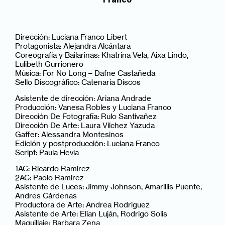
Dirección: Luciana Franco Libert
Protagonista: Alejandra Alcántara
Coreografía y Bailarinas: Khatrina Vela, Aixa Lindo,
Lulibeth Gurrionero
Música: For No Long – Dafne Castañeda
Sello Discográfico: Catenaria Discos
Asistente de dirección: Ariana Andrade
Producción: Vanesa Robles y Luciana Franco
Dirección De Fotografía: Rulo Santivañez
Dirección De Arte: Laura Vilchez Yazuda
Gaffer: Alessandra Montesinos
Edición y postproducción: Luciana Franco
Script: Paula Hevia
1AC: Ricardo Ramirez
2AC: Paolo Ramirez
Asistente de Luces: Jimmy Johnson, Amarillis Puente,
Andres Cárdenas
Productora de Arte: Andrea Rodriguez
Asistente de Arte: Elian Luján, Rodrigo Solis
Maquillaje: Barbara Zena