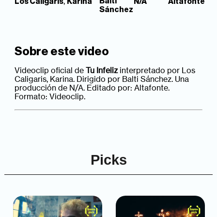
,
Balti
Los Caligaris
Karina
N/A
Altafonte
Sánchez
Sobre este video
Videoclip oficial de
Tu Infeliz
interpretado por Los
Caligaris, Karina. Dirigido por Balti Sánchez. Una
producción de N/A. Editado por: Altafonte.
Formato: Videoclip.
Picks