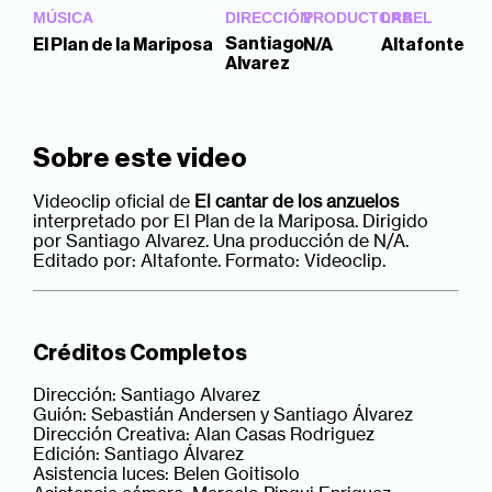
MÚSICA
DIRECCIÓN
PRODUCTORA
LABEL
Santiago
El Plan de la Mariposa
N/A
Altafonte
Alvarez
Sobre este video
Videoclip oficial de
El cantar de los anzuelos
interpretado por El Plan de la Mariposa. Dirigido
por Santiago Alvarez. Una producción de N/A.
Editado por: Altafonte. Formato: Videoclip.
Créditos Completos
Dirección: Santiago Alvarez
Guión: Sebastián Andersen y Santiago Álvarez
Dirección Creativa: Alan Casas Rodriguez
Edición: Santiago Álvarez
Asistencia luces: Belen Goitisolo