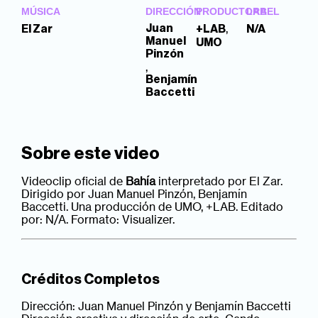
MÚSICA
DIRECCIÓN
PRODUCTORA
LABEL
,
Juan
El Zar
+LAB
N/A
Manuel
UMO
Pinzón
,
Benjamín
Baccetti
Sobre este video
Videoclip oficial de
Bahía
interpretado por El Zar.
Dirigido por Juan Manuel Pinzón, Benjamín
Baccetti. Una producción de UMO, +LAB. Editado
por: N/A. Formato: Visualizer.
Créditos Completos
Dirección: Juan Manuel Pinzón y Benjamín Baccetti