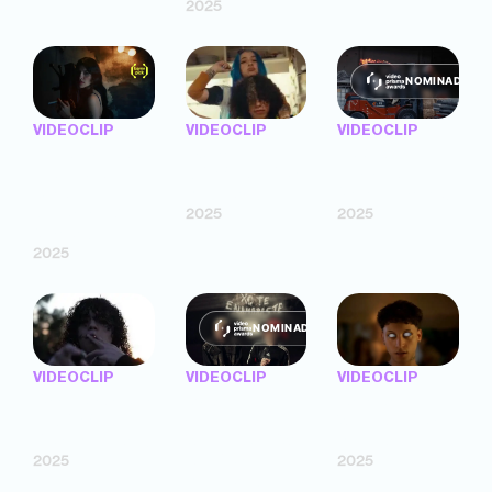
2025
NOMINADO
VIDEOCLIP
VIDEOCLIP
VIDEOCLIP
"Balada Malvada"
"Guaso Balls z" —
"algún día" —
— Cazzu (dir.
STIFFY (dir. Tiago
Ramma (dir.
Julieta
Fernández)
Michel Hamonet)
Cazzuchelli, Alan
2025
2025
Olmedo)
2025
NOMINADO
VIDEOCLIP
VIDEOCLIP
VIDEOCLIP
"Mechingstrongas"
"xq te
"Cero Cero" —
— STIFFY (dir.
enamoraste" —
ZELL (dir. Tiago
Tiago Fernández)
ZELL, Tiago PZK
Fernández)
2025
(dir. Tiago
2025
Fernández)