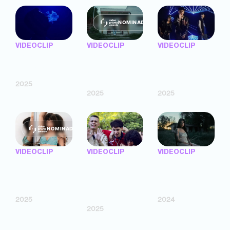
NOMINADO
VIDEOCLIP
VIDEOCLIP
VIDEOCLIP
"2017" —
"Con Otra" —
"Starboy Remix"
Turrobaby (dir.
Cazzu (dir. Alan
— ZELL, Neo
Tiago Fernández)
Olmedo, Julieta
Pistea, Duki (dir.
2025
Cazzuchelli)
Santiago Chaher)
2025
2025
NOMINADO
VIDEOCLIP
VIDEOCLIP
VIDEOCLIP
"Performance
"Cara de boludo"
"La cueva" —
Actitud" — Six
— Turrobaby,
Cazzu (dir. Julieta
Sex (dir. Lean
ZELL, STIFFY
Cazzuchelli, Alan
Vazquez)
(dir. Tiago
Olmedo)
2025
Fernández)
2024
2025