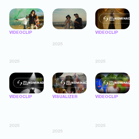
NOMINADO
"Dónde están
VIDEOCLIP
VIDEOCLIP
corazón" — Coti
"Acá y allá y en
"Mala Suerte" —
2025
todos lados" —
Cazzu (dir. Alan
Turrobaby (dir.
Olmedo, Julieta
Tiago Fernández)
Cazzuchelli)
2025
2025
NOMINADO
NOMINADO
NOMINADO
VIDEOCLIP
VISUALIZER
VIDEOCLIP
"Ódiame" —
"Menú de
"un goat siempre
Cazzu (dir. Alan
degustación" —
está busy" —
Olmedo, Julieta
Cazzu (dir. Julieta
FRO! (dir.
Cazzuchelli)
Cazzuchelli, Alan
qes.png, batifbx)
2025
Olmedo)
2025
2025