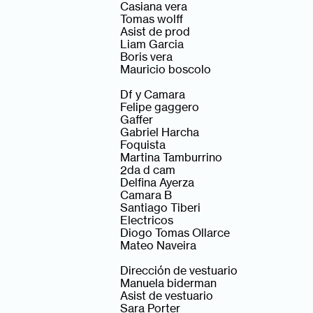
Casiana vera
Tomas wolff
Asist de prod
Liam Garcia
Boris vera
Mauricio boscolo
Df y Camara
Felipe gaggero
Gaffer
Gabriel Harcha
Foquista
Martina Tamburrino
2da d cam
Delfina Ayerza
Camara B
Santiago Tiberi
Electricos
Diogo Tomas Ollarce
Mateo Naveira
Dirección de vestuario
Manuela biderman
Asist de vestuario
Sara Porter