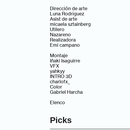
Dirección de arte
Luna Rodríguez
Asist de arte
micaela sztainberg
Utilero
Nazareno
Realizadora
Emi campano
Montaje
Iñaki Isaguirre
VFX
yahkyy
INTRO 3D
charlofx_
Color
Gabriel Harcha
Elenco
Picks