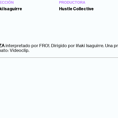
ECCIÓN
PRODUCTORA
ki Isaguirre
Hustle Collective
ZA
interpretado por FRO!. Dirigido por Iñaki Isaguirre. Una p
ato: Videoclip.