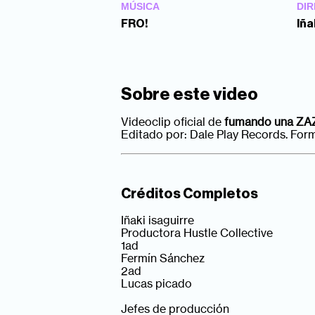
MÚSICA
DIR
FRO!
Iña
Sobre este video
Videoclip oficial de
fumando una ZA
Editado por: Dale Play Records. Form
Créditos Completos
Iñaki isaguirre
Productora Hustle Collective
1ad
Fermín Sánchez
2ad
Lucas picado
Jefes de producción