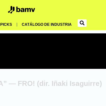
PICKS
CATÁLOGO DE INDUSTRIA
 — FRO! (dir. Iñaki Isaguirre)