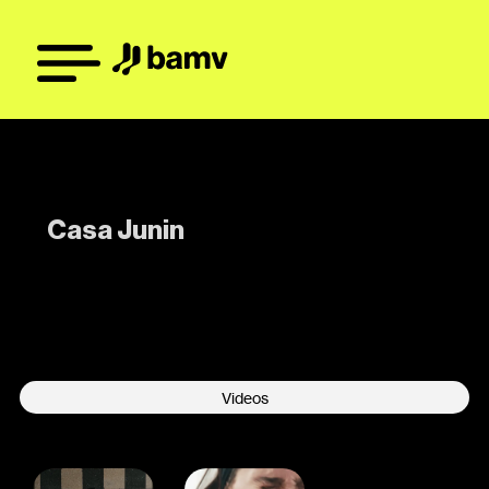
Casa Junin
-
Videos