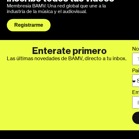
Membresía BAMV: Una red global que une a la
industria de la música y el audiovisual.
Registrarme
No
Enterate primero
Las últimas novedades de BAMV, directo a tu inbox.
Pa
Em