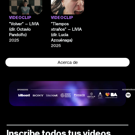
VIDEOCLIP
VIDEOCLIP
"Volver" — LIVIA
"Tiempos
(dir. Octavio
xtraños" — LIVIA
Pandolfo)
(dir. Lucia
2025
Azcuénaga)
2025
Acerca de
Inscribe todos tus videos