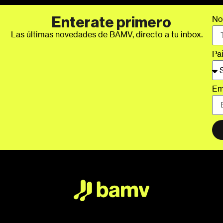
No
Enterate primero
Las últimas novedades de BAMV, directo a tu inbox.
Pa
Em