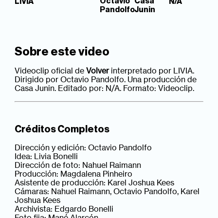
Octavio
Casa
LIVIA
N/A
Pandolfo
Junin
Sobre este video
Videoclip oficial de
Volver
interpretado por LIVIA.
Dirigido por Octavio Pandolfo. Una producción de
Casa Junin. Editado por: N/A. Formato: Videoclip.
Créditos Completos
Dirección y edición: Octavio Pandolfo
Idea: Livia Bonelli
Dirección de foto: Nahuel Raimann
Producción: Magdalena Pinheiro
Asistente de producción: Karel Joshua Kees
Cámaras: Nahuel Raimann, Octavio Pandolfo, Karel
Joshua Kees
Archivista: Edgardo Bonelli
Foto fija: Mané Alarcón