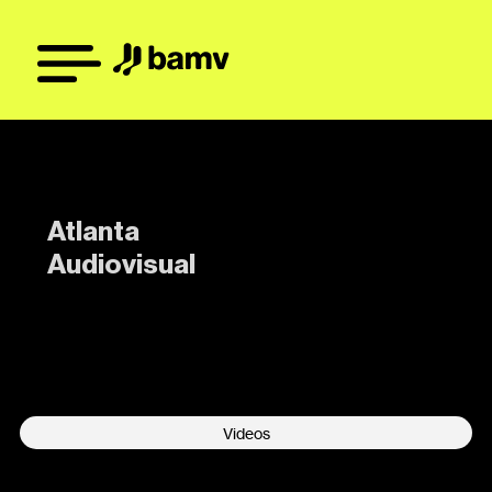
Atlanta
Audiovisual
-
Videos