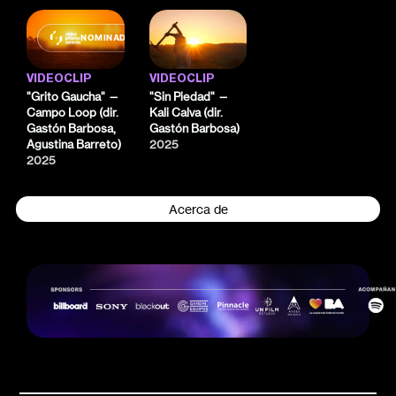
NOMINADO
VIDEOCLIP
VIDEOCLIP
"Grito Gaucha" —
"Sin Piedad" —
Campo Loop (dir.
Kali Calva (dir.
Gastón Barbosa,
Gastón Barbosa)
Agustina Barreto)
2025
2025
Acerca de