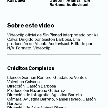
Gastón
Atlanta
Kali Calva
N/A
Barbosa
Audiovisual
Sobre este video
Videoclip oficial de
Sin Piedad
interpretado por Kali
Calva. Dirigido por Gastón Barbosa. Una
producción de Atlanta Audiovisual. Editado por:
N/A. Formato: Videoclip.
Créditos Completos
Elenco: Germán Romero, Guadalupe Ventos,
Valentino Calvano
Dirección: Gastón Barbosa
Producción: Nazareno Gutierrez
Dirección de fotografía: Agustina Barreto
Cámara: Agustina Barreto, Nahuel Rivero, Gastón
Barbosa
Dirección de Arte: Nahuel Rivero