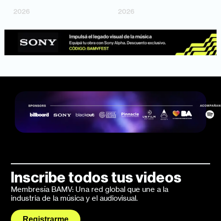
Bosco Cabello)
Larrosa, Ripbort)
2026
2026
Inscribe todos tus videos
Membresía BAMV: Una red global que une a la
industria de la música y el audiovisual.
Registrarme