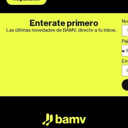
No
Enterate primero
Las últimas novedades de BAMV, directo a tu inbox.
Pa
Em