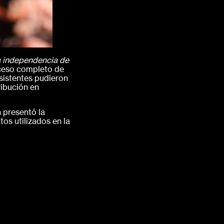
 independencia de
oceso completo de
asistentes pudieron
ribución en
 presentó la
os utilizados en la