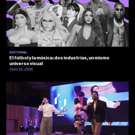
EDITORIAL
El fútbol y la música: dos industrias, un mismo
universo visual
June 10, 2026