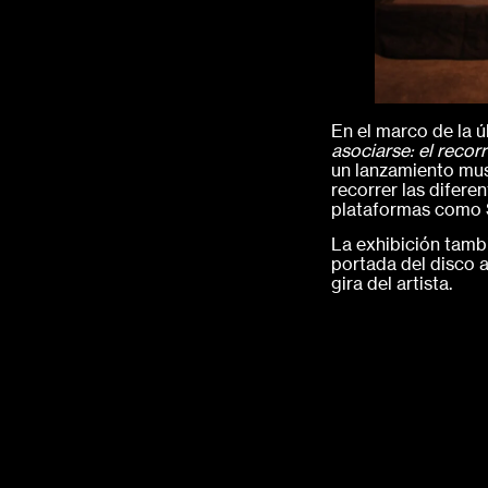
En el marco de la 
asociarse: el recor
un lanzamiento mus
recorrer las difere
plataformas como 
La exhibición tambi
portada del disco a
gira del artista.