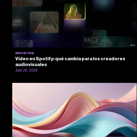
INDUSTRIA
Video en Spotify: qué cambia para los creadores
audiovisuales
July 26, 2026