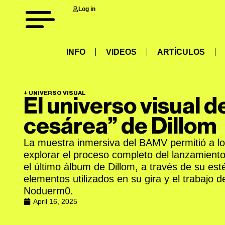
Log in
INFO
VIDEOS
ARTÍCULOS
+
UNIVERSO VISUAL
El universo visual d
cesárea” de Dillom
La muestra inmersiva del BAMV permitió a lo
explorar el proceso completo del lanzamient
el último álbum de Dillom, a través de su estét
elementos utilizados en su gira y el trabajo de
Noduerm0.
April 16, 2025