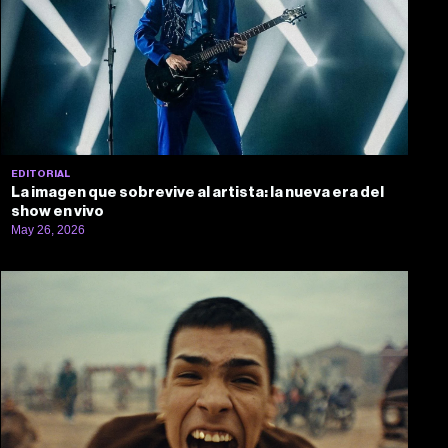
EDITORIAL
La imagen que sobrevive al artista: la nueva era del
show en vivo
May 26, 2026