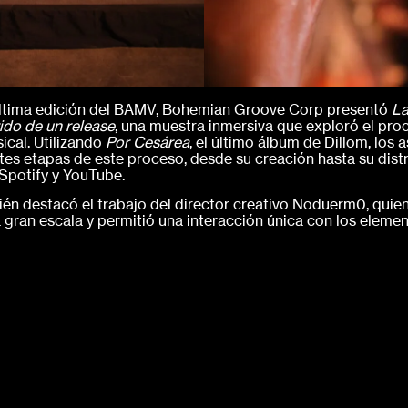
última edición del BAMV, Bohemian Groove Corp presentó
La
rido de un release
, una muestra inmersiva que exploró el pr
ical. Utilizando
Por Cesárea
, el último álbum de Dillom, los 
ntes etapas de este proceso, desde su creación hasta su dist
Spotify y YouTube.
én destacó el trabajo del director creativo Noduerm0, quien
 gran escala y permitió una interacción única con los element