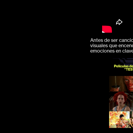
Antes de ser canci
visuales que encen
emociones en clave