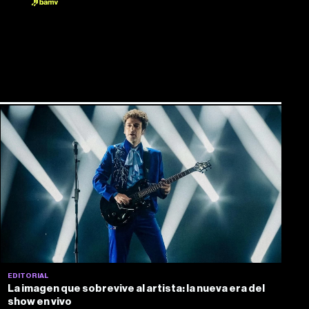
EDITORIAL
La imagen que sobrevive al artista: la nueva era del
show en vivo