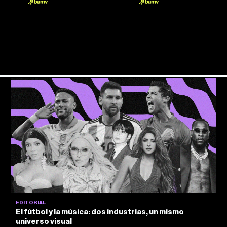
EDITORIAL
El fútbol y la música: dos industrias, un mismo
universo visual