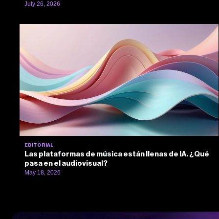
July 26, 2026
EDITORIAL
Las plataformas de música están llenas de IA. ¿Qué
pasa en el audiovisual?
May 18, 2026