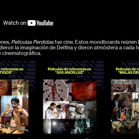
ones,
Películas Perdidas
fue cine. Estos moodboards reúnen l
dieron la imaginación de Delfina y dieron atmósfera a cada 
 cinematográfica.