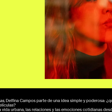
das
, Delfina Campos parte de una idea simple y poderosa: ¿qu
elículas?
 vida urbana, las relaciones y las emociones cotidianas des