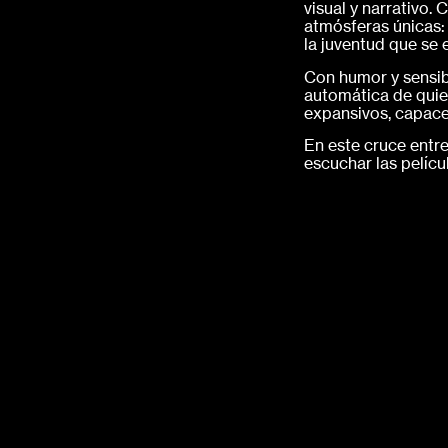
visual y narrativo.
atmósferas únicas: 
la juventud que se 
Con humor y sensibi
automática de quien
expansivos, capaces
En este cruce entre
escuchar las pelíc