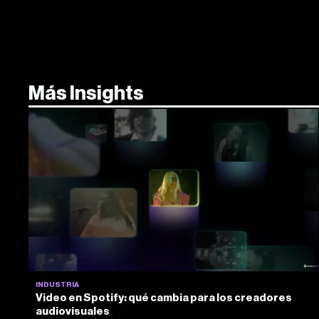
Más Insights
INDUSTRIA
Video en Spotify: qué cambia para los creadores
audiovisuales