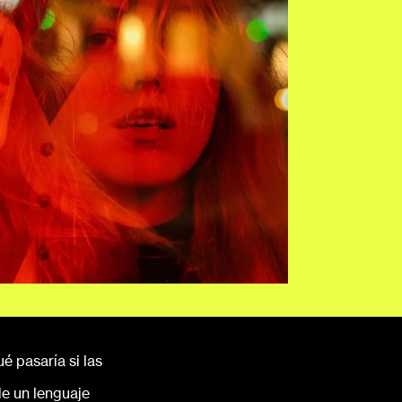
é pasaría si las
de un lenguaje