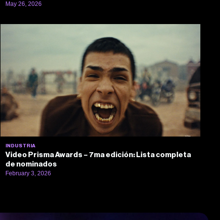
May 26, 2026
INDUSTRIA
Video Prisma Awards – 7ma edición: Lista completa
de nominados
February 3, 2026