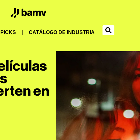
PICKS
CATÁLOGO DE INDUSTRIA
elículas
as
erten en