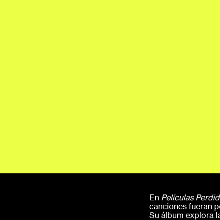
En
Películas Perdi
canciones fueran p
Su álbum explora la