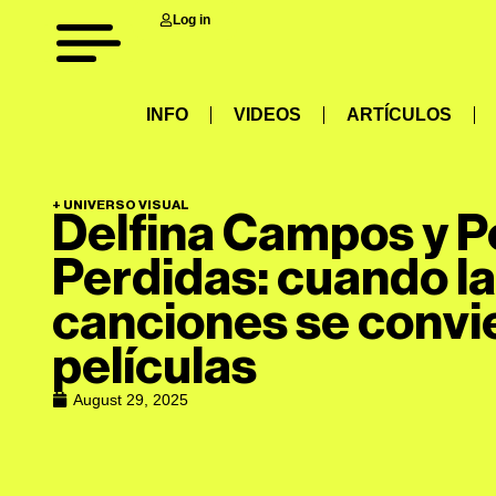
Log in
INFO
VIDEOS
ARTÍCULOS
+
UNIVERSO VISUAL
Delfina Campos y P
Perdidas: cuando l
canciones se convi
películas
August 29, 2025