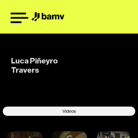
Luca Piñeyro
Travers
-
Videos