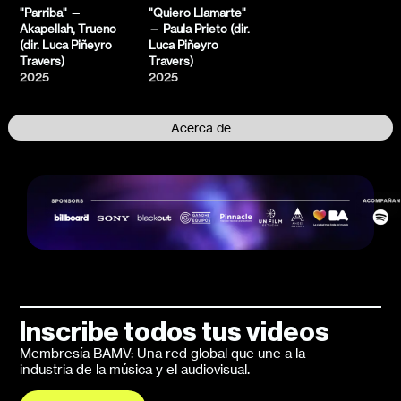
"Parriba" —
"Quiero Llamarte"
Akapellah, Trueno
— Paula Prieto (dir.
(dir. Luca Piñeyro
Luca Piñeyro
Travers)
Travers)
2025
2025
Acerca de
Inscribe todos tus videos
Membresía BAMV: Una red global que une a la
industria de la música y el audiovisual.