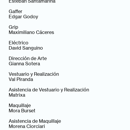
Esteban Santamarina
Gaffer
Edgar Godoy
Grip
Maximiliano Cáceres
Eléctrico
David Sanguino
Dirección de Arte
Gianna Sotera
Vestuario y Realización
Val Piranda
Asistencia de Vestuario y Realización
Matrixa
Maquillaje
Mora Burset
Asistencia de Maquillaje
Morena Ciorciari