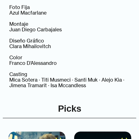
Foto Fija
Azul Macfarlane
Montaje
Juan Diego Carbajales
Diseño Gráfico
Clara Mihailovitch
Color
Franco D’Alessandro
Casting
Mica Sotera · Titi Musmeci · Santi Muk · Alejo Kia ·
Jimena Tramarit · Isa Mccandless
Picks