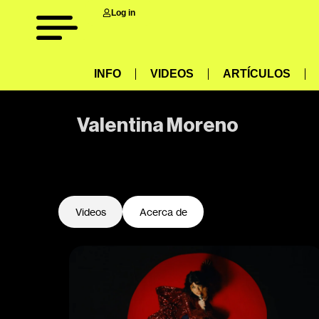
Log in
INFO
VIDEOS
ARTÍCULOS
Valentina Moreno
-
Videos
Acerca de