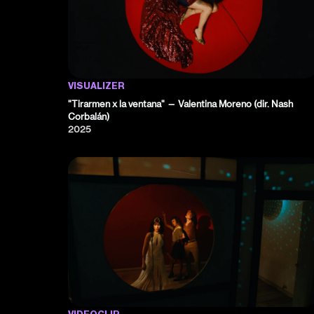
VISUALIZER
"Tirarmen x la ventana" — Valentina Moreno (dir. Nash
Corbalán)
2025