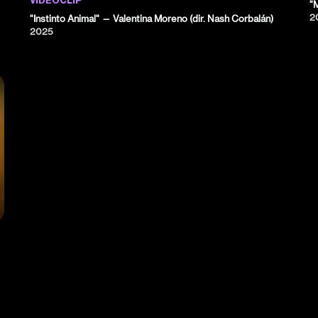
VIDEOCLIP
"M
2
"Instinto Animal" — Valentina Moreno (dir. Nash Corbalán)
2025