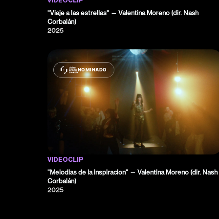
VIDEOCLIP
"Viaje a las estrellas" — Valentina Moreno (dir. Nash
Corbalán)
2025
NOMINADO
VIDEOCLIP
"Melodias de la inspiracion" — Valentina Moreno (dir. Nash
Corbalán)
2025