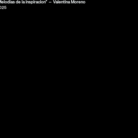
elodias de la inspiracion" — Valentina Moreno
025