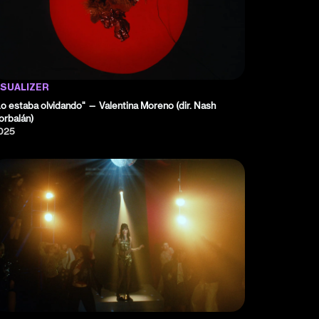
ISUALIZER
Lo estaba olvidando" — Valentina Moreno (dir. Nash
orbalán)
025