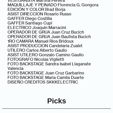
VESTUARISTA Martina Pereira
MAQUILLAJE Y PEINADO Florencia G. Gongora
EDICIÓN Y COLOR Brad Borja
ASIST DIRECCION Rosario Russo
GAFFER Diego Costilla
GAFFER Santiago Cupi
ELECTRICO Joaquin Marracini
OPERADOR DE GRUA Juan Cruz Bucich
OPERADOR DE GRUA Juan Bautista Bucich
1RO CAMARA Manuel Rios Bridoux
ASIST PRODUCCION Candelaria Zualet
UTILERO Carlos Alberto Gaulio
ASIST UTILERO Gonzalo Camino Gaulio
FOTOGRAFO Nicolas Viglietti
FOTO BACKSTAGE Sandra Isabel Llaganate
Valencia
FOTO BACKSTAGE Juan Cruz Garbarino
FOTO BACKSTAGE Maria Camila Duarte
DISEÑO CREDITOS SKKKELECTRIC
Picks