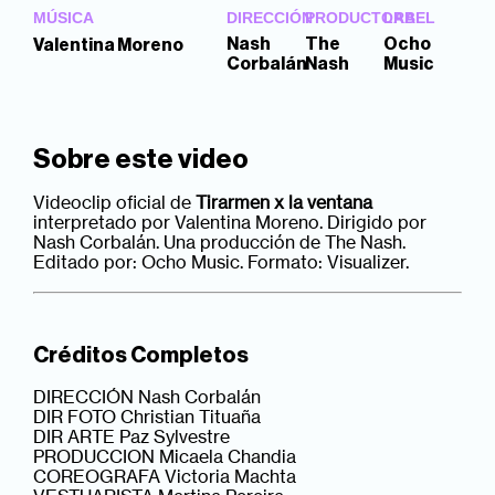
MÚSICA
DIRECCIÓN
PRODUCTORA
LABEL
Nash
The
Ocho
Valentina Moreno
Corbalán
Nash
Music
Sobre este video
Videoclip oficial de
Tirarmen x la ventana
interpretado por Valentina Moreno. Dirigido por
Nash Corbalán. Una producción de The Nash.
Editado por: Ocho Music. Formato: Visualizer.
Créditos Completos
DIRECCIÓN Nash Corbalán
DIR FOTO Christian Tituaña
DIR ARTE Paz Sylvestre
PRODUCCION Micaela Chandia
COREOGRAFA Victoria Machta