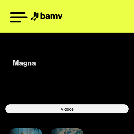
Magna
-
Videos