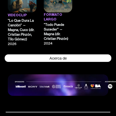
FORMATO
VIDEOCLIP
LARGO
"Lo Que Dura La
"Todo Puede
Canción" —
Suceder" —
Magna, Cuco (dir.
Magna (dir.
Cristian Pinzón,
Cristian Pinzón)
Tilo Gómez)
2024
2026
Acerca de