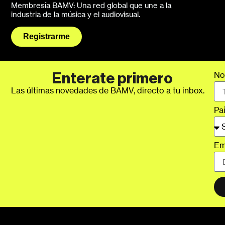
Membresía BAMV: Una red global que une a la
industria de la música y el audiovisual.
Registrarme
No
Enterate primero
Las últimas novedades de BAMV, directo a tu inbox.
Pa
Em