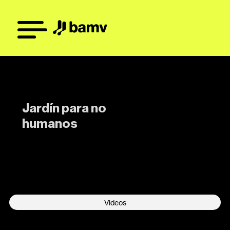
Jardín para no
humanos
-
Videos