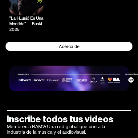
"La Il·Lusió És Una
Mentida" — Buski
2025
Acerca de
Inscribe todos tus videos
Membresía BAMV: Una red global que une a la
industria de la música y el audiovisual.