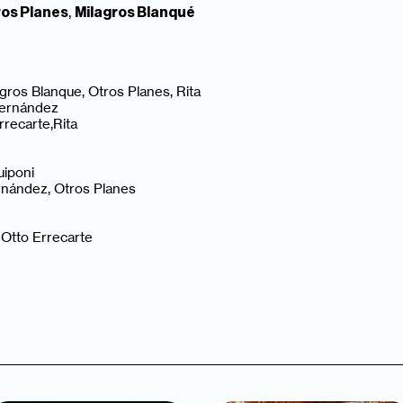
,
os Planes
Milagros Blanqué
os Blanque, Otros Planes, Rita
Fernández
recarte,Rita
iponi
rnández, Otros Planes
Otto Errecarte