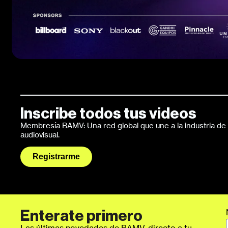
Inscribe todos tus videos
Membresía BAMV: Una red global que une a la industria de l
audiovisual.
Registrarme
Enterate primero
Las últimas novedades de BAMV, directo a tu