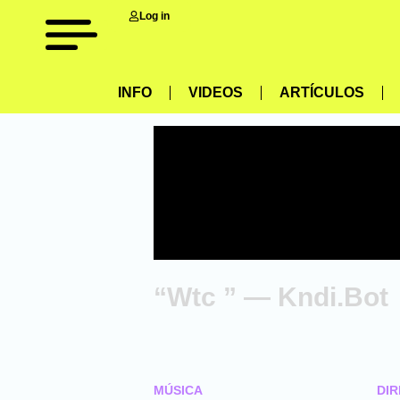
Log in
INFO
VIDEOS
ARTÍCULOS
“Wtc ” — Kndi.Bot
MÚSICA
DIR