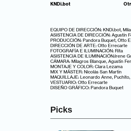
KNDi.bot
Otr
EQUIPO DE DIRECCIÓN: KNDi.bot, Milagr
ASISTENCIA DE DIRECCIÓN: Agustín 
PRODUCCIÓN: Pandora Buquet, Otto Er
DIRECCIÓN DE ARTE: Otto Errecarte
FOTOGRAFÍA E ILUMINACIÓN: Rita
ASISTENCIA DE ILUMINACIÓN:Irene Gu
CÁMARA: Milagros Blanque, Agustín Fe
MONTAJE Y COLOR: Clara Lezama
MIX Y MÁSTER: Nicolás San Martín
MAQUILLAJE: Leonardo Anne, Puchito, 
VESTUARIO: Otto Errecarte
DISEÑO GRÁFICO: Pandora Buquet
Picks