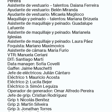
Pereira
Asistente de vestuario – talentos: Daiana Ferreira
Ayudante de vestuario: Belén Miranda
Ayudante de vestuario: Micaela Maglioco
Maquillaje y peinado – talentos: Mariana Brizuela
Asistente de maquillaje y peinado: Guadalupe
Lafuente
Asistente de maquillaje y peinado: Marianela
Iglesias
Asistente de maquillaje y peinado: Laura Páez
Foquista: Mariano Maximovics
Asistente de cámara: María Furio
VTR: Manuela Ceriani
DIT: Santiago Martí
Data manager: Sofía Covelli
Gaffer: Jaime Muschetti
Jefe de eléctricos: Julián Cántaro
Eléctrico 1: Mauricio Acosta
Eléctrico 2: Lucila Bejer
Eléctrico 3: Simón Leguiza
Operador de generador: Omar Alfredo Pereira
Jefe de grip: Cristian Rodríguez
Grip 1: Nicolás Benítez
Grip 2: Martín Silveira
Grip 3: Jonathan Torres