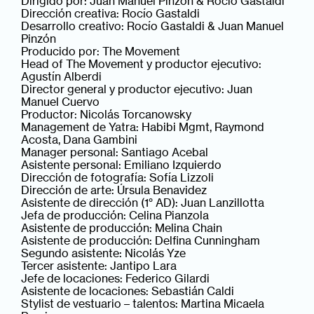
Dirigido por: Juan Manuel Pinzón & Rocío Gastaldi
Dirección creativa: Rocío Gastaldi
Desarrollo creativo: Rocío Gastaldi & Juan Manuel
Pinzón
Producido por: The Movement
Head of The Movement y productor ejecutivo:
Agustín Alberdi
Director general y productor ejecutivo: Juan
Manuel Cuervo
Productor: Nicolás Torcanowsky
Management de Yatra: Habibi Mgmt, Raymond
Acosta, Dana Gambini
Manager personal: Santiago Acebal
Asistente personal: Emiliano Izquierdo
Dirección de fotografía: Sofía Lizzoli
Dirección de arte: Úrsula Benavidez
Asistente de dirección (1° AD): Juan Lanzillotta
Jefa de producción: Celina Pianzola
Asistente de producción: Melina Chain
Asistente de producción: Delfina Cunningham
Segundo asistente: Nicolás Yze
Tercer asistente: Jantipo Lara
Jefe de locaciones: Federico Gilardi
Asistente de locaciones: Sebastián Caldi
Stylist de vestuario – talentos: Martina Micaela