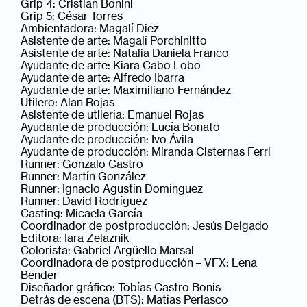
Grip 4: Cristian Bonini
Grip 5: César Torres
Ambientadora: Magalí Diez
Asistente de arte: Magalí Porchinitto
Asistente de arte: Natalia Daniela Franco
Ayudante de arte: Kiara Cabo Lobo
Ayudante de arte: Alfredo Ibarra
Ayudante de arte: Maximiliano Fernández
Utilero: Alan Rojas
Asistente de utilería: Emanuel Rojas
Ayudante de producción: Lucía Bonato
Ayudante de producción: Ivo Ávila
Ayudante de producción: Miranda Cisternas Ferri
Runner: Gonzalo Castro
Runner: Martín González
Runner: Ignacio Agustín Domínguez
Runner: David Rodríguez
Casting: Micaela García
Coordinador de postproducción: Jesús Delgado
Editora: Iara Zelaznik
Colorista: Gabriel Argüello Marsal
Coordinadora de postproducción – VFX: Lena
Bender
Diseñador gráfico: Tobías Castro Bonis
Detrás de escena (BTS): Matías Perlasco