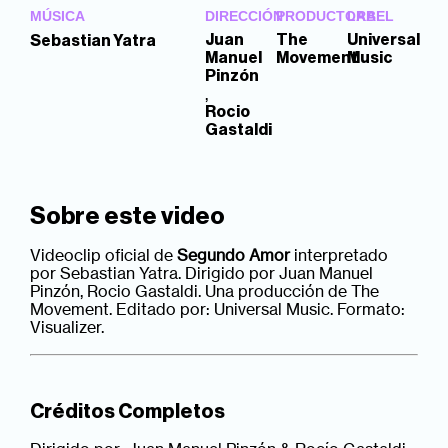
MÚSICA
DIRECCIÓN
PRODUCTORA
LABEL
Juan
The
Universal
Sebastian Yatra
Manuel
Movement
Music
Pinzón
,
Rocio
Gastaldi
Sobre este video
Videoclip oficial de
Segundo Amor
interpretado
por Sebastian Yatra. Dirigido por Juan Manuel
Pinzón, Rocio Gastaldi. Una producción de The
Movement. Editado por: Universal Music. Formato:
Visualizer.
Créditos Completos