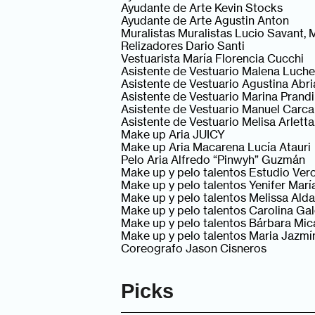
Ayudante de Arte Kevin Stocks
Ayudante de Arte Agustin Anton
Muralistas Muralistas Lucio Savant,
Relizadores Dario Santi
Vestuarista María Florencia Cucchi
Asistente de Vestuario Malena Luche
Asistente de Vestuario Agustina Abri
Asistente de Vestuario Marina Prandi
Asistente de Vestuario Manuel Carca
Asistente de Vestuario Melisa Arletta
Make up Aria JUICY
Make up Aria Macarena Lucía Atauri
Pelo Aria Alfredo “Pinwyh” Guzmán
Make up y pelo talentos Estudio Ver
Make up y pelo talentos Yenifer Marí
Make up y pelo talentos Melissa Alda
Make up y pelo talentos Carolina Ga
Make up y pelo talentos Bárbara Mic
Make up y pelo talentos Maria Jazmí
Coreografo Jason Cisneros
Picks