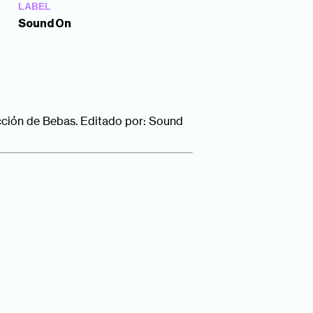
LABEL
Sound On
ucción de Bebas. Editado por: Sound