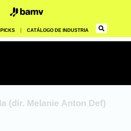
PICKS
CATÁLOGO DE INDUSTRIA
a (dir. Melanie Anton Def)