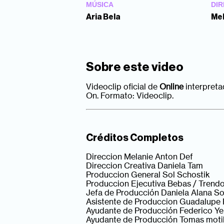
MÚSICA
DIR
Aria Bela
Mel
Sobre este video
Videoclip oficial de
Online
interpreta
On. Formato: Videoclip.
Créditos Completos
Direccion Melanie Anton Def
Direccion Creativa Daniela Tam
Produccion General Sol Schostik
Produccion Ejecutiva Bebas / Trend
Jefa de Producción Daniela Alana Sos
Asistente de Produccion Guadalupe 
Ayudante de Producción Federico Ye
Ayudante de Producción Tomas motil