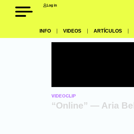
Log in
INFO
VIDEOS
ARTÍCULOS
VIDEOCLIP
“Online” — Aria Bel