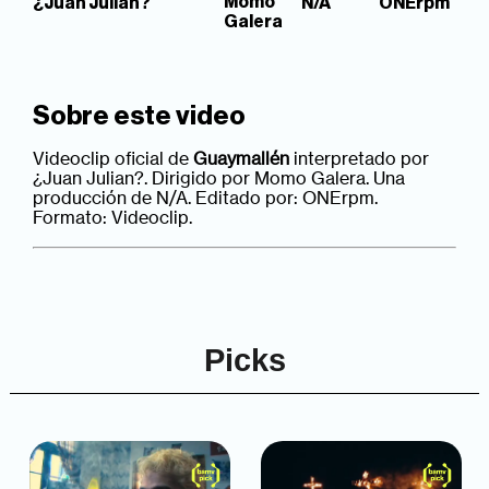
Momo
¿Juan Julian?
N/A
ONErpm
Galera
Sobre este video
Videoclip oficial de
Guaymallén
interpretado por
¿Juan Julian?. Dirigido por Momo Galera. Una
producción de N/A. Editado por: ONErpm.
Formato: Videoclip.
Picks