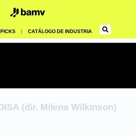
PICKS
CATÁLOGO DE INDUSTRIA
SA (dir. Milena Wilkinson)