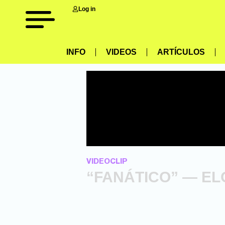
Log in
INFO
VIDEOS
ARTÍCULOS
VIDEOCLIP
“FANÁTICO” — ELOI