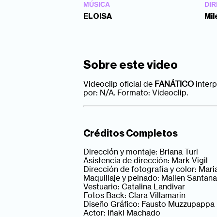
MÚSICA
DIR
ELOISA
Mil
Sobre este video
Videoclip oficial de
FANÁTICO
interp
por: N/A. Formato: Videoclip.
Créditos Completos
Dirección y montaje: Briana Turi
Asistencia de dirección: Mark Vigil
Dirección de fotografía y color: Ma
Maquillaje y peinado: Mailen Santana
Vestuario: Catalina Landivar
Fotos Back: Clara Villamarin
Diseño Gráfico: Fausto Muzzupappa
Actor: Iñaki Machado