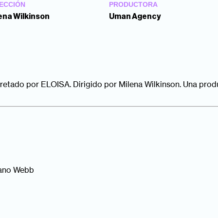
ECCIÓN
PRODUCTORA
ena Wilkinson
Uman Agency
retado por ELOISA. Dirigido por Milena Wilkinson. Una pro
riano Webb