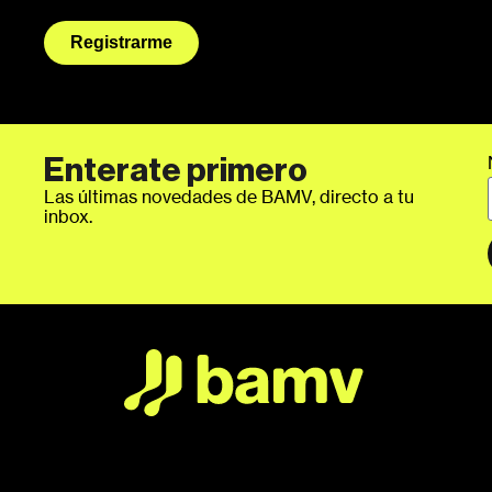
Registrarme
Enterate primero
Las últimas novedades de BAMV, directo a tu
inbox.