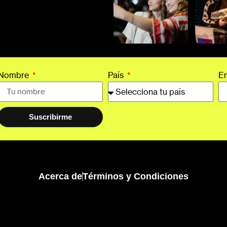
Nombre
País
E
Suscribirme
Acerca de
Términos y Condiciones