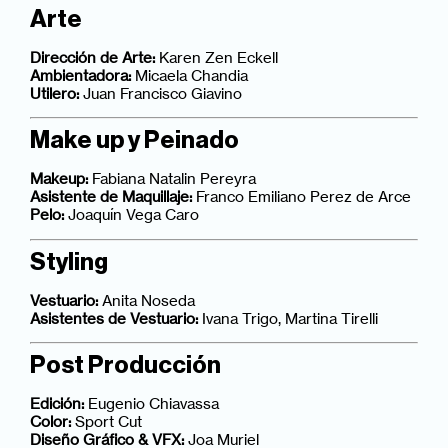
Arte
Dirección de Arte:
Karen Zen Eckell
Ambientadora:
Micaela Chandia
Utilero:
Juan Francisco Giavino
Make up y Peinado
Makeup:
Fabiana Natalin Pereyra
Asistente de Maquillaje:
Franco Emiliano Perez de Arce
Pelo:
Joaquín Vega Caro
Styling
Vestuario:
Anita Noseda
Asistentes de Vestuario:
Ivana Trigo, Martina Tirelli
Post Producción
Edición:
Eugenio Chiavassa
Color:
Sport Cut
Diseño Gráfico & VFX:
Joa Muriel