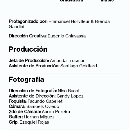
Protagonizado por:
Emmanuel Horvilleur & Brenda
Gandini
Dirección Creativa:
Eugenio Chiavassa
Producción
Jefa de Producción:
Amanda Trosman
Asistente de Producción:
Santiago Goldfard
Fotografía
Dirección de Fotografía:
Nico Bucci
Asistente de Dirección:
Candy Lopez
Foquista:
Facundo Capelleti
Cámara:
Samoels Oviedo
2do de Cámara:
Aaron Pereira
Gaffer:
Hernan Miguez
Grip:
Ezequiel Rojas