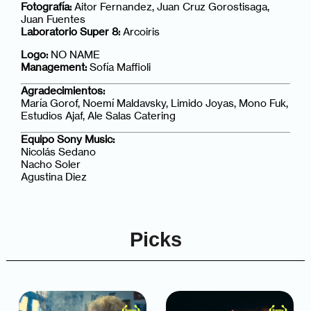
Fotografía:
Aitor Fernandez, Juan Cruz Gorostisaga,
Juan Fuentes
Laboratorio Super 8:
Arcoiris
Logo:
NO NAME
Management:
Sofía Maffioli
Agradecimientos:
María Gorof, Noemí Maldavsky, Limido Joyas, Mono Fuk,
Estudios Ajaf, Ale Salas Catering
Equipo Sony Music:
Nicolás Sedano
Nacho Soler
Agustina Diez
Picks