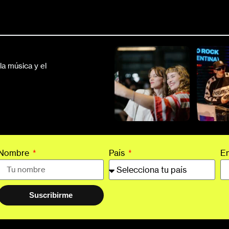
a música y el
Nombre
País
E
Suscribirme