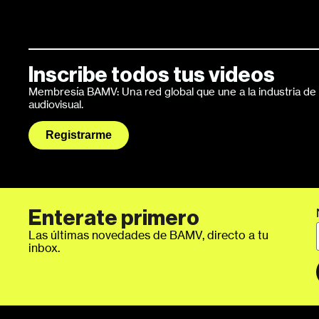
Inscribe todos tus videos
Membresía BAMV: Una red global que une a la industria de l
audiovisual.
Registrarme
Enterate primero
Las últimas novedades de BAMV, directo a tu
inbox.