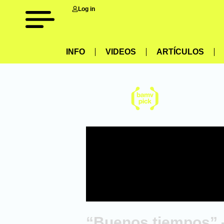
Log in
INFO
VIDEOS
ARTÍCULOS
“Buenos tiempos” 