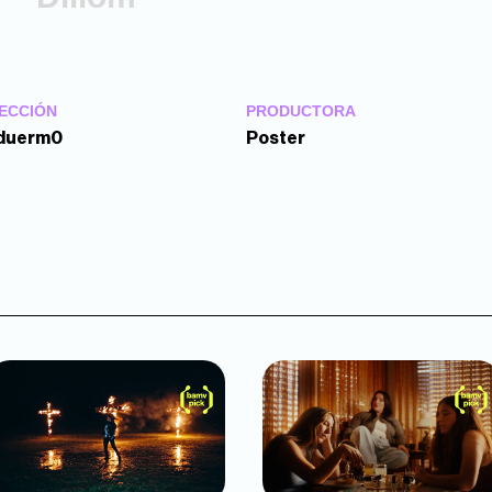
ECCIÓN
PRODUCTORA
duerm0
Poster