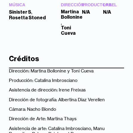
MÚSICA
DIRECCIÓN
PRODUCTORA
LABEL
,
Martina
Sinister S
N/A
N/A
Bollonine
Rosetta Stoned
,
Toni
Cueva
Créditos
Dirección: Martina Bollonine y Toni Cueva
Producción: Catalina Imbrosciano
Asistencia de dirección: Irene Freixas
Dirección de fotografía: Albertina Diaz Verellen
Cámara: Nacho Biondo
Dirección de Arte: Martina Thays
Asistencia de arte: Catalina Imbrosciano, Manu