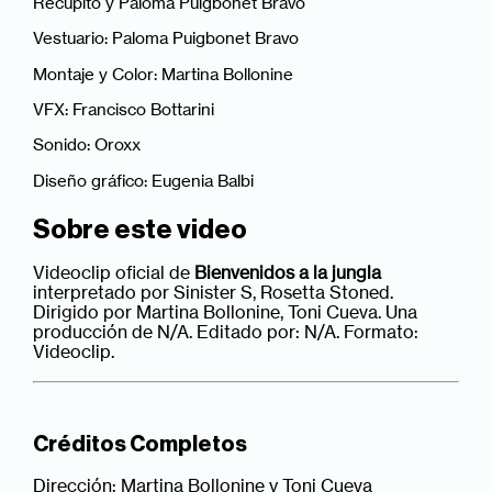
Recupito y Paloma Puigbonet Bravo
Vestuario: Paloma Puigbonet Bravo
Montaje y Color: Martina Bollonine
VFX: Francisco Bottarini
Sonido: Oroxx
Diseño gráfico: Eugenia Balbi
Sobre este video
Videoclip oficial de
Bienvenidos a la jungla
interpretado por Sinister S, Rosetta Stoned.
Dirigido por Martina Bollonine, Toni Cueva. Una
producción de N/A. Editado por: N/A. Formato:
Videoclip.
Créditos Completos
Dirección: Martina Bollonine y Toni Cueva