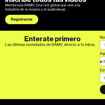
Membresía BAMV: Una red global que une a la
industria de la música y el audiovisual.
Registrarme
No
Enterate primero
Las últimas novedades de BAMV, directo a tu inbox.
Pa
Em