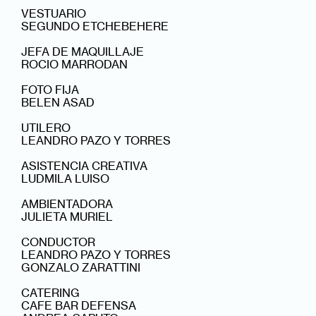
VESTUARIO
SEGUNDO ETCHEBEHERE
JEFA DE MAQUILLAJE
ROCIO MARRODAN
FOTO FIJA
BELEN ASAD
UTILERO
LEANDRO PAZO Y TORRES
ASISTENCIA CREATIVA
LUDMILA LUISO
AMBIENTADORA
JULIETA MURIEL
CONDUCTOR
LEANDRO PAZO Y TORRES
GONZALO ZARATTINI
CATERING
CAFE BAR DEFENSA