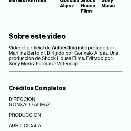
Gonxalo
Shock
Sony
Marilina Bertoldi
Alipaz
House
Music
Films
Sobre este video
Videoclip oficial de
Autoestima
interpretado por
Marilina Bertoldi. Dirigido por Gonxalo Alipaz. Una
producción de Shock House Films. Editado por:
Sony Music. Formato: Videoclip.
Créditos Completos
DIRECCION
GONXALO ALIPAZ
PRODUCCION
ABRIL CICALA